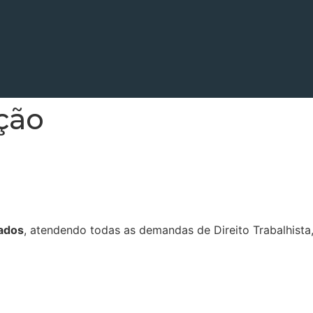
ção
ados
, atendendo todas as demandas de Direito Trabalhista