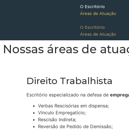
O Escritório
Áreas de Atuação
O Escritório
Áreas de Atuação
Nossas áreas de atua
Direito Trabalhista
Escritório especializado na defesa de
empreg
Verbas Rescisórias em dispensa;
Vínculo Empregatício;
Rescisão Indireta;
Reversão de Pedido de Demissão;