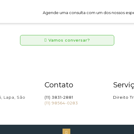
Agende uma consulta com um dos nossos espec
Vamos conversar?
Contato
Servi
5, Lapa, São
(11) 3831-2881
Direito T
(11) 98564-0283